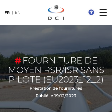
Ouvrir
FR
EN
FOURNITURE DE
MOYEN RSR/ISR SANS
PILOTE
(EU2023_12_2)
Prestation de fournitures
Publié le 19/12/2023