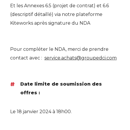
Et les Annexes 6.5 (projet de contrat) et 6.6
(descriptif détaillé) via notre plateforme
Kiteworks après signature du NDA
Pour compléter le NDA, merci de prendre
contact avec :
service.achats@groupedci.com
Date limite de soumission des
offres :
Le 18 janvier 2024 à 18h00.