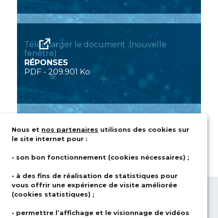
Télécharger le document :(nouvelle
fenêtre)
RÉPONSES
PDF
-
209.901 Ko
Nous et
nos partenaires
utilisons des cookies sur
le site internet pour :
• son bon fonctionnement (cookies nécessaires) ;
• à des fins de réalisation de statistiques pour
vous offrir une expérience de visite améliorée
(cookies statistiques) ;
QUI SOMMES-NOUS ?
DOMAINES
D’ACTIVITÉS
SOLUTIONS
• permettre l’affichage et le visionnage de vidéos