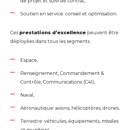
de projet et suivi de contrat,
Soutien en service: conseil et optimisation.
Ces
prestations d’excellence
peuvent être
déployées dans tous les segments :
Espace,
Renseignement, Commandement &
Contrôle, Communications (C4I),
Naval,
Aéronautique: avions, hélicoptères, drones,
Terrestre: véhicules, équipements, missiles
et munitions.