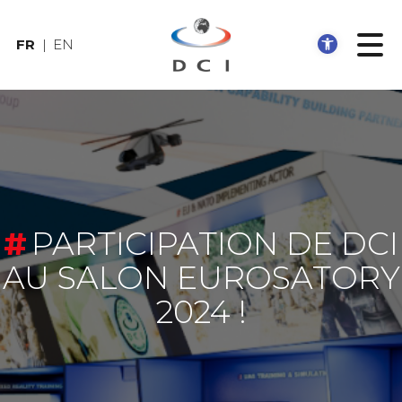
Ouvrir
FR
EN
PARTICIPATION DE DCI
AU SALON EUROSATORY
2024 !