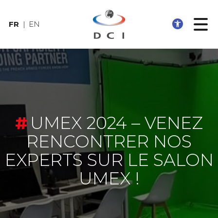
Ouvrir
FR
EN
UMEX 2024 – VENEZ
RENCONTRER NOS
EXPERTS SUR LE SALON
UMEX !